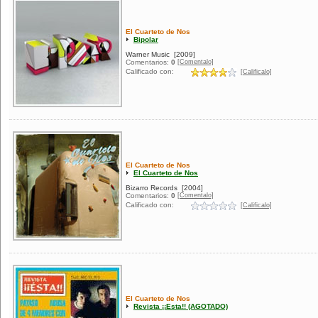
El Cuarteto de Nos
Bipolar
Warner Music
[2009]
[Comentalo]
Comentarios:
0
Calificado con:
[Calificalo]
El Cuarteto de Nos
El Cuarteto de Nos
Bizarro Records
[2004]
[Comentalo]
Comentarios:
0
Calificado con:
[Calificalo]
El Cuarteto de Nos
Revista ¡¡Esta!! (AGOTADO)