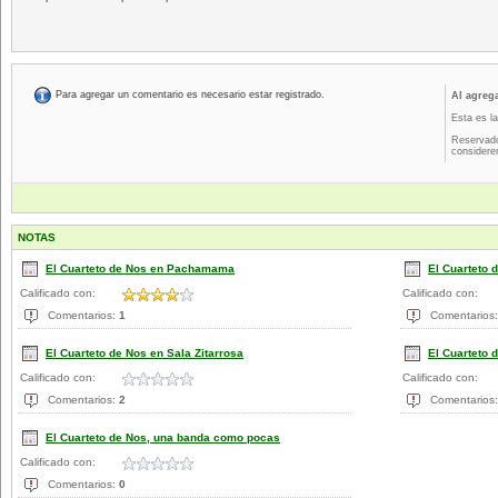
Para agregar un comentario es necesario estar registrado.
Al agreg
Esta es la
Reservado
considere
NOTAS
El Cuarteto de Nos en Pachamama
El Cuarteto 
Calificado con:
Calificado con:
Comentarios:
1
Comentarios
El Cuarteto de Nos en Sala Zitarrosa
El Cuarteto 
Calificado con:
Calificado con:
Comentarios:
2
Comentarios
El Cuarteto de Nos, una banda como pocas
Calificado con:
Comentarios:
0