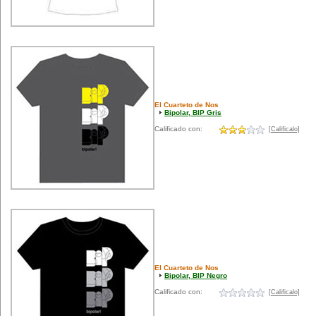
El Cuarteto de Nos
Bipolar, BIP Gris
Calificado con:
[Calificalo]
El Cuarteto de Nos
Bipolar, BIP Negro
Calificado con:
[Calificalo]