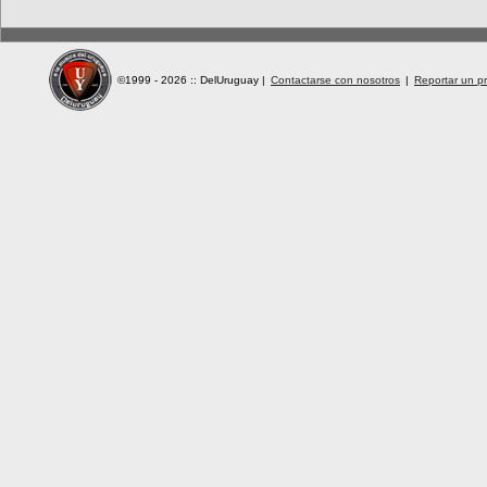
©1999 - 2026 :: DelUruguay
|
Contactarse con nosotros
|
Reportar un pr