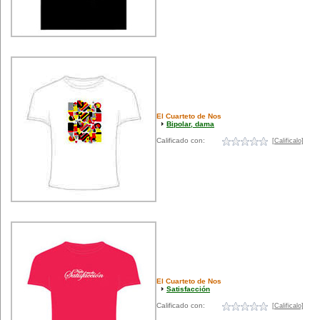
El Cuarteto de Nos
Bipolar, dama
Calificado con:
[Calificalo]
El Cuarteto de Nos
Satisfacción
Calificado con:
[Calificalo]