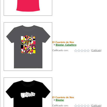
El Cuarteto de Nos
Bipolar, Caballero
Calificado con:
[Calificalo]
El Cuarteto de Nos
Bipolar
Calificado con:
[Calificalo]