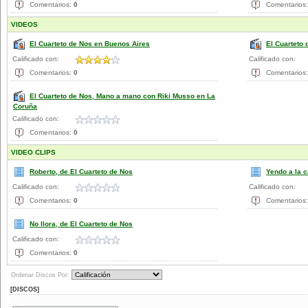
Comentarios:
0
Comentarios
VIDEOS
El Cuarteto de Nos en Buenos Aires
El Cuarteto 
Calificado con:
Calificado con:
Comentarios:
0
Comentarios
El Cuarteto de Nos, Mano a mano con Riki Musso en La
Coruña
Calificado con:
Comentarios:
0
VIDEO CLIPS
Roberto, de El Cuarteto de Nos
Yendo a la 
Calificado con:
Calificado con:
Comentarios:
0
Comentarios
No llora, de El Cuarteto de Nos
Calificado con:
Comentarios:
0
Ordenar Discos Por:
[DISCOS]