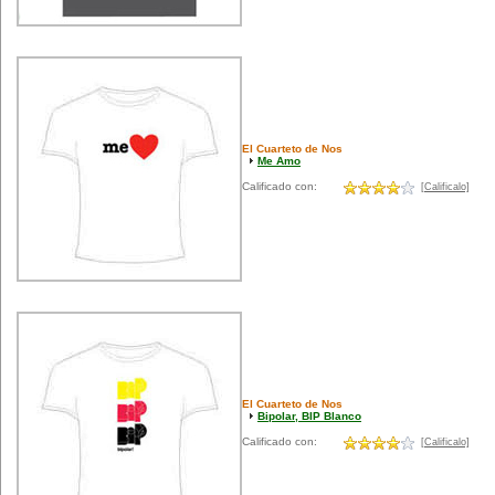
El Cuarteto de Nos
Me Amo
Calificado con:
[Calificalo]
El Cuarteto de Nos
Bipolar, BIP Blanco
Calificado con:
[Calificalo]