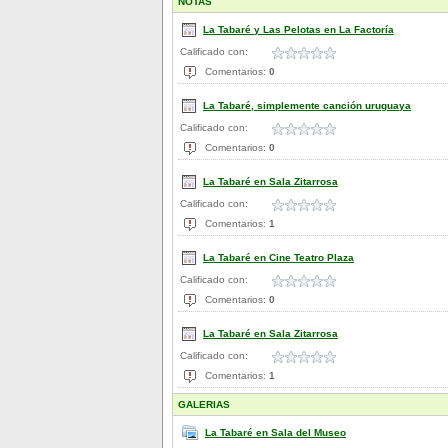
NOTAS
La Tabaré y Las Pelotas en La Factoría
Calificado con:
Comentarios:
0
La Tabaré, simplemente canción uruguaya
Calificado con:
Comentarios:
0
La Tabaré en Sala Zitarrosa
Calificado con:
Comentarios:
1
La Tabaré en Cine Teatro Plaza
Calificado con:
Comentarios:
0
La Tabaré en Sala Zitarrosa
Calificado con:
Comentarios:
1
GALERIAS
La Tabaré en Sala del Museo