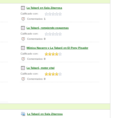
La Tabaré en Sala Zitarrosa
Calificado con:
Comentarios:
1
La Tabaré, rompiendo esquemas
Calificado con:
Comentarios:
0
Mónica Navarro y La Tabaré en El Pony Pisador
Calificado con:
Comentarios:
0
La Tabaré, motor vital
Calificado con:
Comentarios:
0
La Tabaré en Sala Zitarrosa