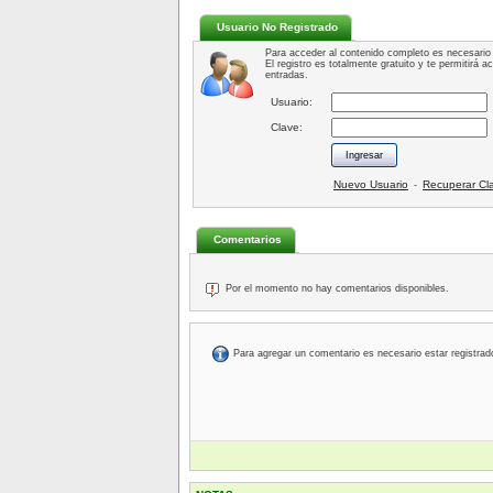
Usuario No Registrado
Para acceder al contenido completo es necesario 
El registro es totalmente gratuito y te permitirá 
entradas.
Usuario:
Clave:
Nuevo Usuario
Recuperar Cl
-
Comentarios
Por el momento no hay comentarios disponibles.
Para agregar un comentario es necesario estar registrad