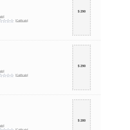
$ 290
alo]
[Calificalo]
$ 290
alo]
[Calificalo]
$ 280
alo]
[Calificalo]