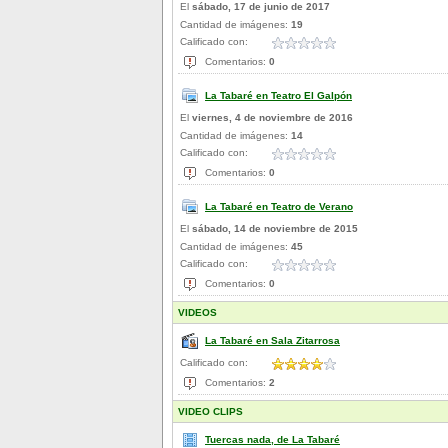
El
sábado, 17 de junio de 2017
Cantidad de imágenes:
19
Calificado con:
Comentarios:
0
La Tabaré en Teatro El Galpón
El
viernes, 4 de noviembre de 2016
Cantidad de imágenes:
14
Calificado con:
Comentarios:
0
La Tabaré en Teatro de Verano
El
sábado, 14 de noviembre de 2015
Cantidad de imágenes:
45
Calificado con:
Comentarios:
0
VIDEOS
La Tabaré en Sala Zitarrosa
Calificado con:
Comentarios:
2
VIDEO CLIPS
Tuercas nada, de La Tabaré