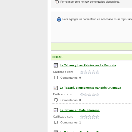
Por el momento no hay comentarios disponibles.
Para agregar un comentario es necesario estar registrad
NOTAS
La Tabaré y Las Pelotas en La Factoría
Calificado con:
Comentarios:
0
La Tabaré, simplemente canción uruguaya
Calificado con:
Comentarios:
0
La Tabaré en Sala Zitarrosa
Calificado con:
Comentarios:
1