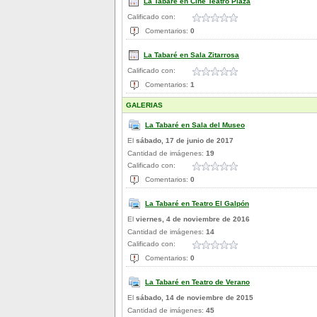
La Tabaré en Cine Teatro Plaza
Calificado con:
Comentarios:
0
La Tabaré en Sala Zitarrosa
Calificado con:
Comentarios:
1
GALERIAS
La Tabaré en Sala del Museo
El
sábado, 17 de junio de 2017
Cantidad de imágenes:
19
Calificado con:
Comentarios:
0
La Tabaré en Teatro El Galpón
El
viernes, 4 de noviembre de 2016
Cantidad de imágenes:
14
Calificado con:
Comentarios:
0
La Tabaré en Teatro de Verano
El
sábado, 14 de noviembre de 2015
Cantidad de imágenes:
45