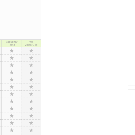
Escuchar
Ver
Tema
Video Clip