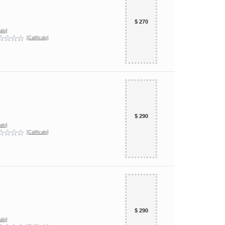
$ 270
alo]
[Calificalo]
$ 290
alo]
[Calificalo]
$ 290
alo]