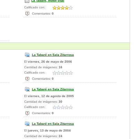
La Tabaré, motor vital
Calificado con:
Comentarios:
0
La Tabaré en Sala Zitarrosa
El
viernes, 26 de mayo de 2006
Cantidad de imágenes:
16
Calificado con:
Comentarios:
0
La Tabaré en Sala Zitarrosa
El
viernes, 12 de agosto de 2005
Cantidad de imágenes:
30
Calificado con:
Comentarios:
0
La Tabaré en Sala Zitarrosa
El
jueves, 13 de mayo de 2004
Cantidad de imágenes:
24