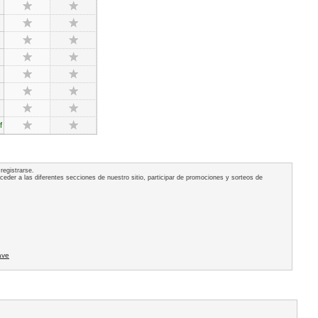
f
registrarse.
acceder a las diferentes secciones de nuestro sitio, participar de promociones y sorteos de
ave