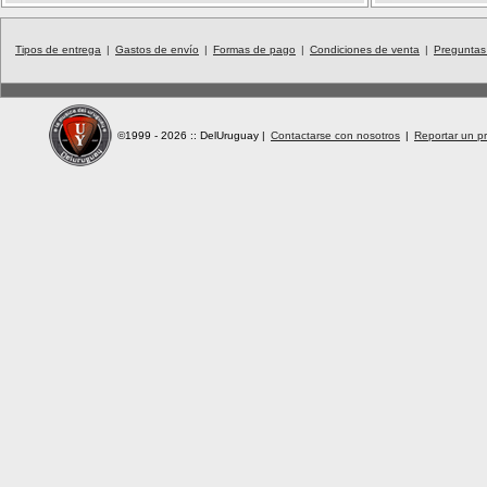
Tipos de entrega
|
Gastos de envío
|
Formas de pago
|
Condiciones de venta
|
Preguntas
©1999 - 2026 :: DelUruguay
|
Contactarse con nosotros
|
Reportar un pr