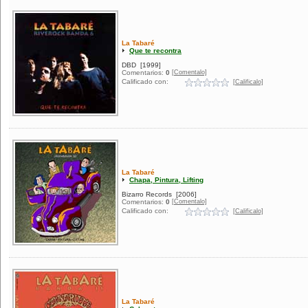
La Tabaré
Que te recontra
DBD
[1999]
[Comentalo]
Comentarios:
0
Calificado con:
[Calificalo]
La Tabaré
Chapa, Pintura, Lifting
Bizarro Records
[2006]
[Comentalo]
Comentarios:
0
Calificado con:
[Calificalo]
La Tabaré