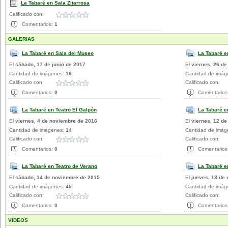
La Tabaré en Sala Zitarrosa
Calificado con:
Comentarios:
1
GALERIAS
La Tabaré en Sala del Museo
La Tabaré e
El
sábado, 17 de junio de 2017
El
viernes, 26 d
Cantidad de imágenes:
19
Cantidad de imá
Calificado con:
Calificado con:
Comentarios:
0
Comentarios
La Tabaré en Teatro El Galpón
La Tabaré e
El
viernes, 4 de noviembre de 2016
El
viernes, 12 de
Cantidad de imágenes:
14
Cantidad de imá
Calificado con:
Calificado con:
Comentarios:
0
Comentarios
La Tabaré en Teatro de Verano
La Tabaré e
El
sábado, 14 de noviembre de 2015
El
jueves, 13 de
Cantidad de imágenes:
45
Cantidad de imá
Calificado con:
Calificado con:
Comentarios:
0
Comentarios
VIDEOS