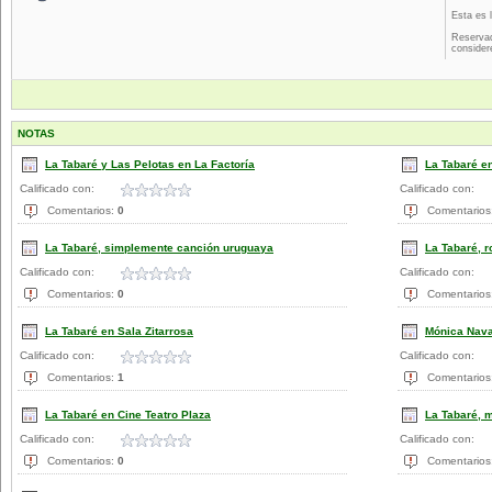
Esta es 
Reservad
consider
NOTAS
La Tabaré y Las Pelotas en La Factoría
La Tabaré en
Calificado con:
Calificado con:
Comentarios:
0
Comentarios
La Tabaré, simplemente canción uruguaya
La Tabaré, 
Calificado con:
Calificado con:
Comentarios:
0
Comentarios
La Tabaré en Sala Zitarrosa
Mónica Nava
Calificado con:
Calificado con:
Comentarios:
1
Comentarios
La Tabaré en Cine Teatro Plaza
La Tabaré, m
Calificado con:
Calificado con:
Comentarios:
0
Comentarios