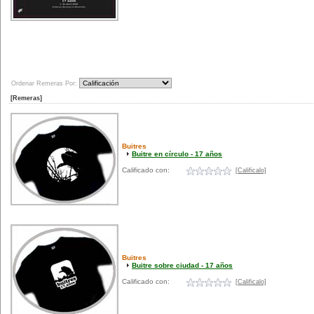
Ordenar Remeras Por:
[Remeras]
Buitres
Buitre en círculo - 17 años
Calificado con:
[Calificalo]
Buitres
Buitre sobre ciudad - 17 años
Calificado con:
[Calificalo]