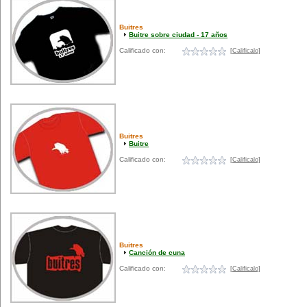
Buitres
Buitre sobre ciudad - 17 años
Calificado con:
[Calificalo]
Buitres
Buitre
Calificado con:
[Calificalo]
Buitres
Canción de cuna
Calificado con:
[Calificalo]