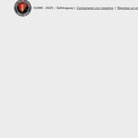
©1999 - 2026 :: DelUruguay
|
Contactarse con nosotros
|
Reportar un pr