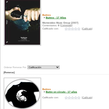
Buitres
Buitres - 17 Años
Montevideo Music Group
[2007]
[Comentalo]
Comentarios:
0
Calificado con:
[Calificalo]
Ordenar Remeras Por:
[Remeras]
Buitres
Buitre en círculo - 17 años
Calificado con:
[Calificalo]