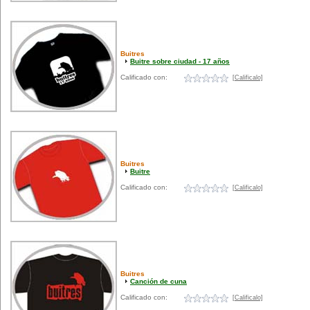
Buitres
Buitre sobre ciudad - 17 años
Calificado con:
[Calificalo]
Buitres
Buitre
Calificado con:
[Calificalo]
Buitres
Canción de cuna
Calificado con:
[Calificalo]