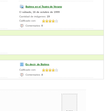
Buitres en el Teatro de Verano
El
sábado, 16 de octubre de 1999
Cantidad de imágenes:
19
Calificado con:
Comentarios:
0
Es decir, de Buitres
Calificado con:
Comentarios:
4