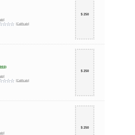
$ 250
alo]
[Calificalo]
2003)
$ 250
alo]
[Calificalo]
$ 250
alo]