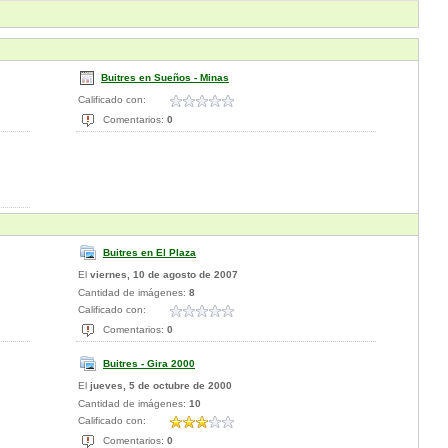
Buitres en Sueños - Minas
Calificado con:
Comentarios:
0
Buitres en El Plaza
El
viernes, 10 de agosto de 2007
Cantidad de imágenes:
8
Calificado con:
Comentarios:
0
Buitres - Gira 2000
El
jueves, 5 de octubre de 2000
Cantidad de imágenes:
10
Calificado con:
Comentarios:
0